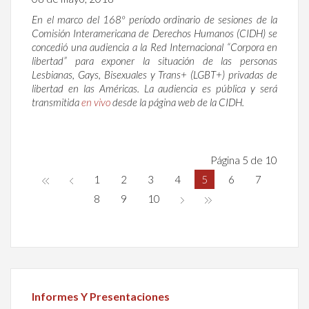
En el marco del 168º período ordinario de sesiones de la
Comisión Interamericana de Derechos Humanos (CIDH) se
concedió una audiencia a la Red Internacional “Corpora en
libertad” para exponer la situación de las personas
Lesbianas, Gays, Bisexuales y Trans+ (LGBT+) privadas de
libertad en las Américas. La audiencia es pública y será
transmitida
en vivo
desde la página web de la CIDH.
Página 5 de 10
1
2
3
4
5
6
7
8
9
10
Informes Y Presentaciones