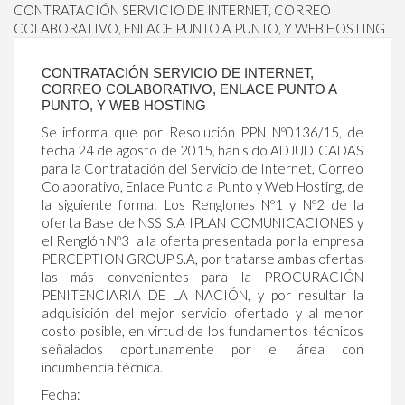
CONTRATACIÓN SERVICIO DE INTERNET, CORREO
COLABORATIVO, ENLACE PUNTO A PUNTO, Y WEB HOSTING
CONTRATACIÓN SERVICIO DE INTERNET,
CORREO COLABORATIVO, ENLACE PUNTO A
PUNTO, Y WEB HOSTING
Se informa que por Resolución PPN Nº0136/15, de
fecha 24 de agosto de 2015, han sido ADJUDICADAS
para la Contratación del Servicio de Internet, Correo
Colaborativo, Enlace Punto a Punto y Web Hosting, de
la siguiente forma: Los Renglones Nº1 y Nº2 de la
oferta Base de NSS S.A IPLAN COMUNICACIONES y
el Renglón Nº3 a la oferta presentada por la empresa
PERCEPTION GROUP S.A, por tratarse ambas ofertas
las más convenientes para la PROCURACIÓN
PENITENCIARIA DE LA NACIÓN, y por resultar la
adquisición del mejor servicio ofertado y al menor
costo posible, en virtud de los fundamentos técnicos
señalados oportunamente por el área con
incumbencia técnica.
Fecha: