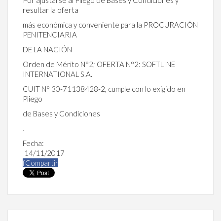
resultar la oferta
más económica y conveniente para la PROCURACIÓN
PENITENCIARIA
DE LA NACIÓN
Orden de Mérito N°2; OFERTA N°2: SOFTLINE
INTERNATIONAL S.A.
CUIT N° 30-71138428-2, cumple con lo exigido en
Pliego
de Bases y Condiciones
.
Fecha:
14/11/2017
f
Compartir