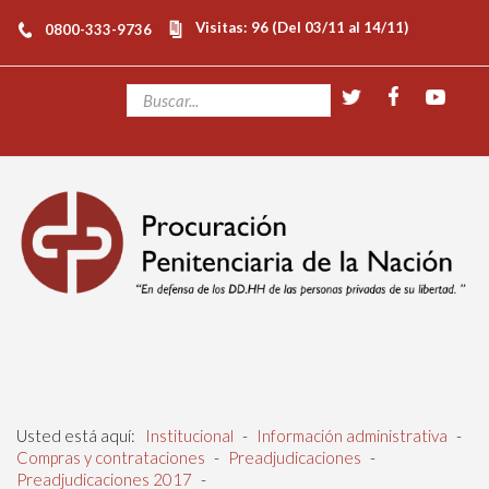
Visitas: 96 (Del 03/11 al 14/11)
0800-333-9736
Usted está aquí:
Institucional
-
Información administrativa
-
Compras y contrataciones
-
Preadjudicaciones
-
Preadjudicaciones 2017
-