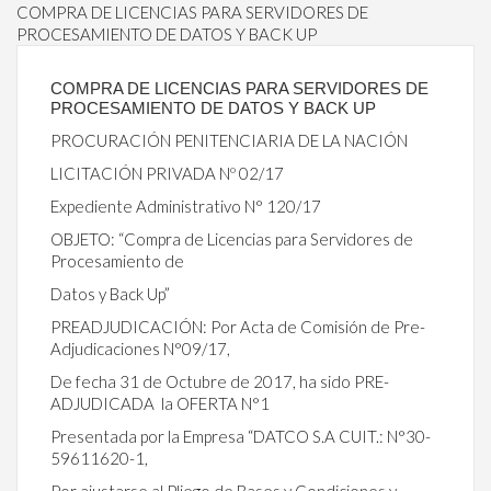
COMPRA DE LICENCIAS PARA SERVIDORES DE
PROCESAMIENTO DE DATOS Y BACK UP
COMPRA DE LICENCIAS PARA SERVIDORES DE
PROCESAMIENTO DE DATOS Y BACK UP
PROCURACIÓN PENITENCIARIA DE LA NACIÓN
LICITACIÓN PRIVADA Nº 02/17
Expediente Administrativo N° 120/17
OBJETO: “Compra de Licencias para Servidores de
Procesamiento de
Datos y Back Up”
PREADJUDICACIÓN: Por Acta de Comisión de Pre-
Adjudicaciones N°09/17,
De fecha 31 de Octubre de 2017, ha sido PRE-
ADJUDICADA la OFERTA N°1
Presentada por la Empresa “DATCO S.A CUIT.: N°30-
59611620-1,
Por ajustarse al Pliego de Bases y Condiciones y