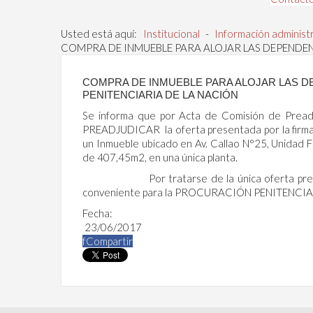
Usted está aquí:
Institucional
-
Información administ
COMPRA DE INMUEBLE PARA ALOJAR LAS DEPENDEN
COMPRA DE INMUEBLE PARA ALOJAR LAS D
PENITENCIARIA DE LA NACIÓN
Se informa que por Acta de Comisión de Pread
PREADJUDICAR la oferta presentada por la fir
un Inmueble ubicado en Av. Callao N°25, Unidad 
de 407,45m2, en una única planta.
Por tratarse de la única oferta presentada,
conveniente para la PROCURACIÓN PENITENCI
Fecha:
23/06/2017
f
Compartir