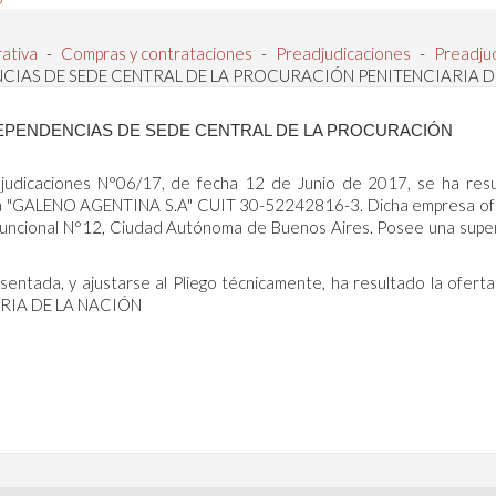
rativa
-
Compras y contrataciones
-
Preadjudicaciones
-
Preadju
CIAS DE SEDE CENTRAL DE LA PROCURACIÓN PENITENCIARIA D
EPENDENCIAS DE SEDE CENTRAL DE LA PROCURACIÓN
judicaciones N°06/17, de fecha 12 de Junio de 2017, se ha res
ma "GALENO AGENTINA S.A" CUIT 30-52242816-3. Dicha empresa o
Funcional N°12, Ciudad Autónoma de Buenos Aires. Posee una super
 y ajustarse al Pliego técnicamente, ha resultado la oferta
ARIA DE LA NACIÓN