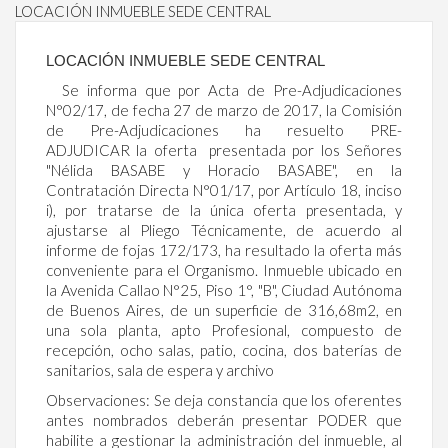
LOCACIÓN INMUEBLE SEDE CENTRAL
LOCACIÓN INMUEBLE SEDE CENTRAL
Se informa que por Acta de Pre-Adjudicaciones
N°02/17, de fecha 27 de marzo de 2017, la Comisión
de Pre-Adjudicaciones ha resuelto PRE-
ADJUDICAR la oferta presentada por los Señores
"Nélida BASABE y Horacio BASABE", en la
Contratación Directa N°01/17, por Artículo 18, inciso
i), por tratarse de la única oferta presentada, y
ajustarse al Pliego Técnicamente, de acuerdo al
informe de fojas 172/173, ha resultado la oferta más
conveniente para el Organismo. Inmueble ubicado en
la Avenida Callao N°25, Piso 1°, "B", Ciudad Autónoma
de Buenos Aires, de un superficie de 316,68m2, en
una sola planta, apto Profesional, compuesto de
recepción, ocho salas, patio, cocina, dos baterías de
sanitarios, sala de espera y archivo
Observaciones: Se deja constancia que los oferentes
antes nombrados deberán presentar PODER que
habilite a gestionar la administración del inmueble, al