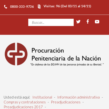
Visitas: 96 (Del 03/11 al 14/11)
0800-333-9736
Usted está aquí:
Institucional
-
Información administrativa
-
Compras y contrataciones
-
Preadjudicaciones
-
Preadjudicaciones 2017
-