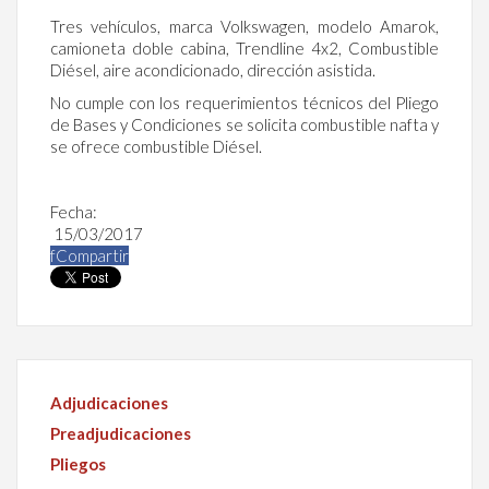
Tres vehículos, marca Volkswagen, modelo Amarok,
camioneta doble cabina, Trendline 4x2, Combustible
Diésel, aire acondicionado, dirección asistida.
No cumple con los requerimientos técnicos del Pliego
de Bases y Condiciones se solicita combustible nafta y
se ofrece combustible Diésel.
Fecha:
15/03/2017
f
Compartir
Adjudicaciones
Preadjudicaciones
Pliegos