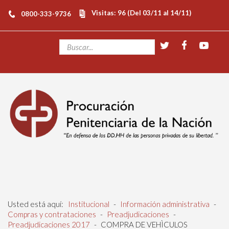
Visitas: 96 (Del 03/11 al 14/11)
0800-333-9736
Usted está aquí:
Institucional
-
Información administrativa
-
Compras y contrataciones
-
Preadjudicaciones
-
Preadjudicaciones 2017
-
COMPRA DE VEHÌCULOS