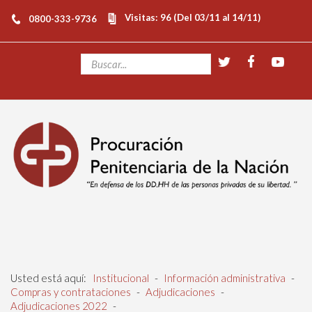
Visitas: 96 (Del 03/11 al 14/11)
0800-333-9736
Usted está aquí:
Institucional
-
Información administrativa
-
Compras y contrataciones
-
Adjudicaciones
-
Adjudicaciones 2022
-