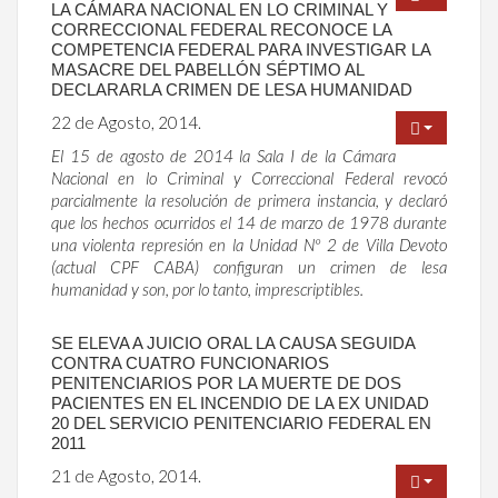
LA CÁMARA NACIONAL EN LO CRIMINAL Y
CORRECCIONAL FEDERAL RECONOCE LA
COMPETENCIA FEDERAL PARA INVESTIGAR LA
MASACRE DEL PABELLÓN SÉPTIMO AL
DECLARARLA CRIMEN DE LESA HUMANIDAD
22 de Agosto, 2014.
El 15 de agosto de 2014 la Sala I de la Cámara
Nacional en lo Criminal y Correccional Federal revocó
parcialmente la resolución de primera instancia, y declaró
que los hechos ocurridos el 14 de marzo de 1978 durante
una violenta represión en la Unidad Nº 2 de Villa Devoto
(actual CPF CABA) configuran un crimen de lesa
humanidad y son, por lo tanto, imprescriptibles.
SE ELEVA A JUICIO ORAL LA CAUSA SEGUIDA
CONTRA CUATRO FUNCIONARIOS
PENITENCIARIOS POR LA MUERTE DE DOS
PACIENTES EN EL INCENDIO DE LA EX UNIDAD
20 DEL SERVICIO PENITENCIARIO FEDERAL EN
2011
21 de Agosto, 2014.