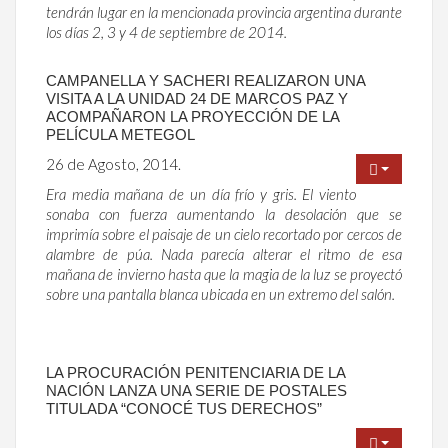
tendrán lugar en la mencionada provincia argentina durante
los días 2, 3 y 4 de septiembre de 2014.
CAMPANELLA Y SACHERI REALIZARON UNA
VISITA A LA UNIDAD 24 DE MARCOS PAZ Y
ACOMPAÑARON LA PROYECCIÓN DE LA
PELÍCULA METEGOL
26 de Agosto, 2014.
Era media mañana de un día frío y gris. El viento
sonaba con fuerza aumentando la desolación que se
imprimía sobre el paisaje de un cielo recortado por cercos de
alambre de púa. Nada parecía alterar el ritmo de esa
mañana de invierno hasta que la magia de la luz se proyectó
sobre una pantalla blanca ubicada en un extremo del salón.
LA PROCURACIÓN PENITENCIARIA DE LA
NACIÓN LANZA UNA SERIE DE POSTALES
TITULADA “CONOCÉ TUS DERECHOS”