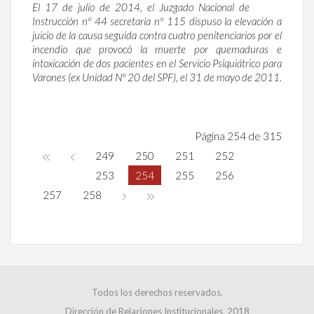
El 17 de julio de 2014, el Juzgado Nacional de
Instrucción nº 44 secretaría nº 115 dispuso la elevación a
juicio de la causa seguida contra cuatro penitenciarios por el
incendio que provocó la muerte por quemaduras e
intoxicación de dos pacientes en el Servicio Psiquiátrico para
Varones (ex Unidad Nº 20 del SPF), el 31 de mayo de 2011.
Página 254 de 315
249
250
251
252
253
254
255
256
257
258
Todos los derechos reservados.
Dirección de Relaciones Institucionales. 2018