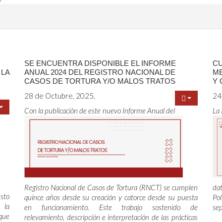
SE ENCUENTRA DISPONIBLE EL INFORME
C
 LA
ANUAL 2024 DEL REGISTRO NACIONAL DE
ME
CASOS DE TORTURA Y/O MALOS TRATOS
Y 
28 de Octubre, 2025.
24
Con la publicación de este nuevo Informe Anual del
La 
Registro Nacional de Casos de Tortura (RNCT) se cumplen
dat
esto
quince años desde su creación y catorce desde su puesta
Pol
 la
en funcionamiento. Este trabajo sostenido de
se
 que
relevamiento, descripción e interpretación de las prácticas