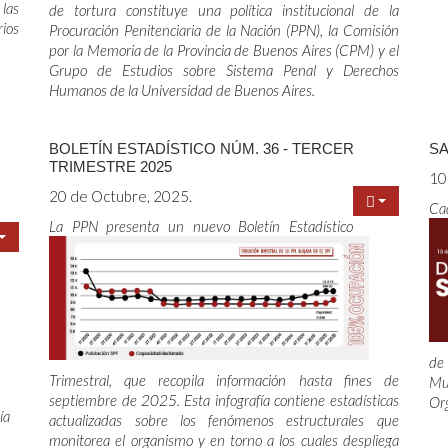
 las
de tortura constituye una política institucional de la
rios
Procuración Penitenciaria de la Nación (PPN), la Comisión
por la Memoria de la Provincia de Buenos Aires (CPM) y el
Grupo de Estudios sobre Sistema Penal y Derechos
Humanos de la Universidad de Buenos Aires.
BOLETÍN ESTADÍSTICO NÚM. 36 - TERCER
SA
TRIMESTRE 2025
10
20 de Octubre, 2025.
Ca
La PPN presenta un nuevo Boletín Estadístico
de
Trimestral, que recopila información hasta fines de
Mu
septiembre de 2025. Esta infografía contiene estadísticas
Org
ía
actualizadas sobre los fenómenos estructurales que
monitorea el organismo y en torno a los cuales despliega