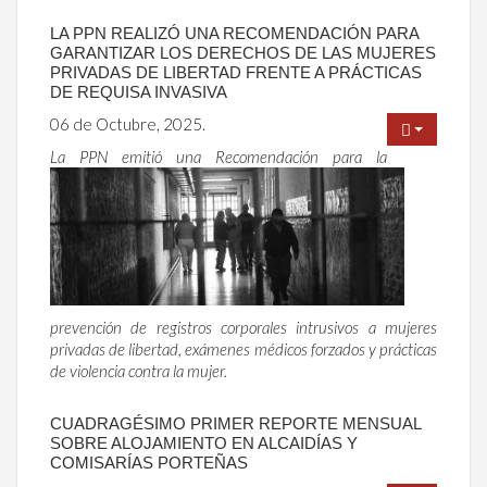
LA PPN REALIZÓ UNA RECOMENDACIÓN PARA
GARANTIZAR LOS DERECHOS DE LAS MUJERES
PRIVADAS DE LIBERTAD FRENTE A PRÁCTICAS
DE REQUISA INVASIVA
06 de Octubre, 2025.
La PPN emitió una Recomendación para la
prevención de registros corporales intrusivos a mujeres
privadas de libertad, exámenes médicos forzados y prácticas
de violencia contra la mujer.
CUADRAGÉSIMO PRIMER REPORTE MENSUAL
SOBRE ALOJAMIENTO EN ALCAIDÍAS Y
COMISARÍAS PORTEÑAS