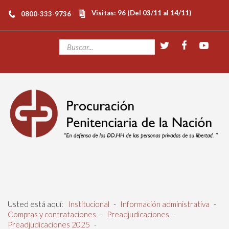
Visitas: 96 (Del 03/11 al 14/11)
0800-333-9736
Usted está aquí:
Institucional
-
Información administrativa
-
Compras y contrataciones
-
Preadjudicaciones
-
Preadjudicaciones 2025
-