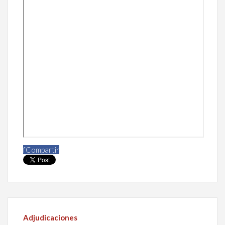
f
Compartir
Adjudicaciones