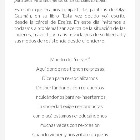
Este año quisiéramos compartir las palabras de Olga
Guzmán, en su libro “Esta vez decido yo”, escrito
desde la cárcel de Ezeiza. En este día invitamos a
todas/os a problematizar acerca de la situación de las
mujeres, travestis y trans privadas/os de su libertad y
sus modos de resistencia desde el encierro.
Mundo del “re-ves”
Aquí donde nos tienen re-presas
Dicen para re-socializarnos
Despertándonos con re-cuentos
Inculcándonos para re-insertarnos
La sociedad exige re-conductas
como acá estamos re-educándonos
muchas veces con re-presión
Cuando vienen y nos gritan re-quizás