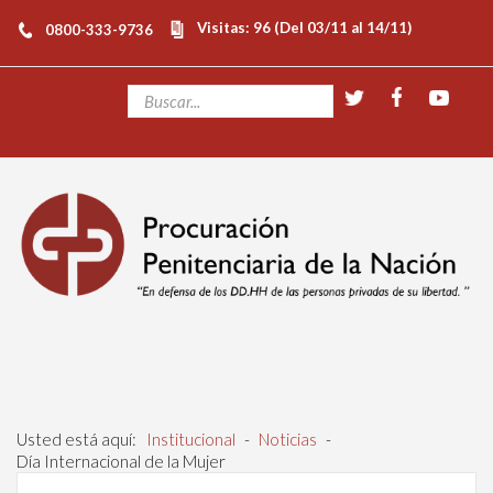
Visitas: 96 (Del 03/11 al 14/11)
0800-333-9736
Usted está aquí:
Institucional
-
Noticias
-
Día Internacional de la Mujer