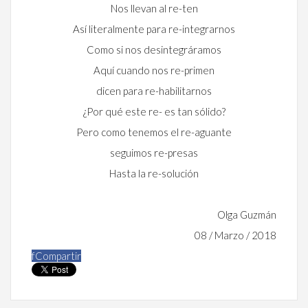
Nos llevan al re-ten
Así literalmente para re-integrarnos
Como si nos desintegráramos
Aquí cuando nos re-primen
dicen para re-habilitarnos
¿Por qué este re- es tan sólido?
Pero como tenemos el re-aguante
seguimos re-presas
Hasta la re-solución
Olga Guzmán
08 / Marzo / 2018
f
Compartir