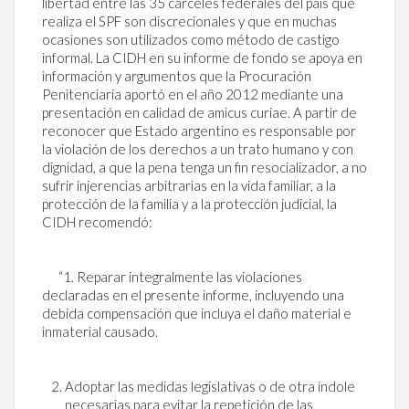
libertad entre las 35 cárceles federales del país que
realiza el SPF son discrecionales y que en muchas
ocasiones son utilizados como método de castigo
informal. La CIDH en su informe de fondo se apoya en
información y argumentos que la Procuración
Penitenciaria aportó en el año 2012 mediante una
presentación en calidad de amicus curiae. A partir de
reconocer que Estado argentino es responsable por
la violación de los derechos a un trato humano y con
dignidad, a que la pena tenga un fin resocializador, a no
sufrir injerencias arbitrarias en la vida familiar, a la
protección de la familia y a la protección judicial, la
CIDH recomendó:
“1. Reparar integralmente las violaciones
declaradas en el presente informe, incluyendo una
debida compensación que incluya el daño material e
inmaterial causado.
Adoptar las medidas legislativas o de otra índole
necesarias para evitar la repetición de las