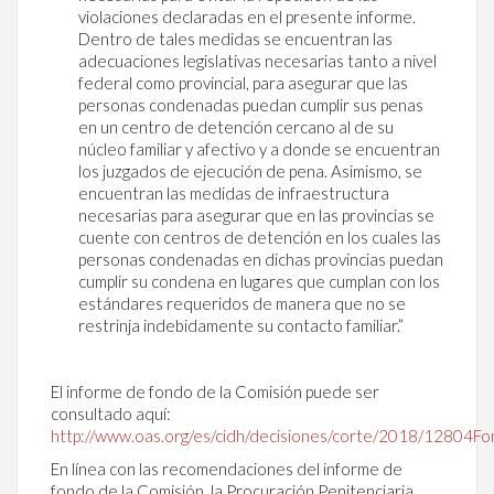
violaciones declaradas en el presente informe.
Dentro de tales medidas se encuentran las
adecuaciones legislativas necesarias tanto a nivel
federal como provincial, para asegurar que las
personas condenadas puedan cumplir sus penas
en un centro de detención cercano al de su
núcleo familiar y afectivo y a donde se encuentran
los juzgados de ejecución de pena. Asimismo, se
encuentran las medidas de infraestructura
necesarias para asegurar que en las provincias se
cuente con centros de detención en los cuales las
personas condenadas en dichas provincias puedan
cumplir su condena en lugares que cumplan con los
estándares requeridos de manera que no se
restrinja indebidamente su contacto familiar.”
El informe de fondo de la Comisión puede ser
consultado aquí:
http://www.oas.org/es/cidh/decisiones/corte/2018/12804Fo
En línea con las recomendaciones del informe de
fondo de la Comisión, la Procuración Penitenciaria