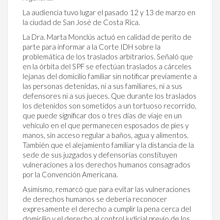
La audiencia tuvo lugar el pasado 12 y 13 de marzo en
la ciudad de San José de Costa Rica.
La Dra. Marta Monclús actuó en calidad de perito de
parte para informar a la Corte IDH sobre la
problemática de los traslados arbitrarios. Señaló que
en la órbita del SPF se efectúan traslados a cárceles
lejanas del domicilio familiar sin notificar previamente a
las personas detenidas, ni a sus familiares, ni a sus
defensores ni a sus jueces. Que durante los traslados
los detenidos son sometidos a un tortuoso recorrido,
que puede significar dos o tres días de viaje en un
vehículo en el que permanecen esposados de pies y
manos, sin acceso regular a baños, agua y alimentos.
También que el alejamiento familiar y la distancia de la
sede de sus juzgados y defensorías constituyen
vulneraciones a los derechos humanos consagrados
por la Convención Americana.
Asimismo, remarcó que para evitar las vulneraciones
de derechos humanos se debería reconocer
expresamente el derecho a cumplir la pena cerca del
domicilio y el derecho al control judicial previo de los