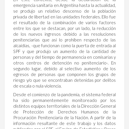
emergencia sanitaria en Argentina hasta la actualidad,
se produjo un relativo descenso de la población
privada de libertad en las unidades federales. Ello fue
el resultado de la combinación de varios factores
entre los que se destacan, por un lado, la reducción
de los nuevos ingresos debido a las resoluciones
penitenciarias que así lo prohíben respecto de las
alcaídías, -que funcionan como la puerta de entrada al
SPF y que produjo un aumento de la cantidad de
personas y del tiempo de permanencia en comisarías y
otros centros de detención no penitenciario-. En
segundo lugar, debido al selectivo aumento de los
egresos de personas que componen los grupos de
riesgo y/o que se encontraban detenidas por delitos
de escala o nula violencia.
Desde el comienzo de la pandemia, el sistema federal
ha sido permanentemente monitoreado por los
distintos equipos territoriales de la Dirección General
de Protección de Derechos Humanos de la
Procuración Penitenciaria de la Nación. A partir de la
información resultante de este trabajo y los datos
publicados por el SPF, el Equipo de Estadística y Bases