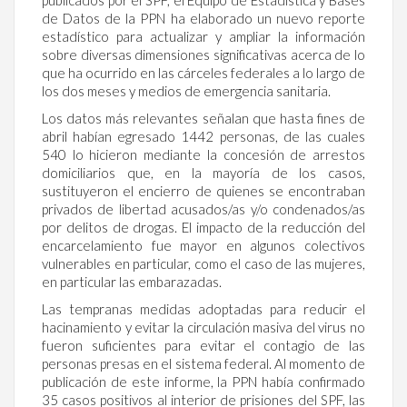
de Datos de la PPN ha elaborado un nuevo reporte
estadístico para actualizar y ampliar la información
sobre diversas dimensiones significativas acerca de lo
que ha ocurrido en las cárceles federales a lo largo de
los dos meses y medios de emergencia sanitaria.
Los datos más relevantes señalan que hasta fines de
abril habían egresado 1442 personas, de las cuales
540 lo hicieron mediante la concesión de arrestos
domiciliarios que, en la mayoría de los casos,
sustituyeron el encierro de quienes se encontraban
privados de libertad acusados/as y/o condenados/as
por delitos de drogas. El impacto de la reducción del
encarcelamiento fue mayor en algunos colectivos
vulnerables en particular, como el caso de las mujeres,
en particular las embarazadas.
Las tempranas medidas adoptadas para reducir el
hacinamiento y evitar la circulación masiva del virus no
fueron suficientes para evitar el contagio de las
personas presas en el sistema federal. Al momento de
publicación de este informe, la PPN había confirmado
35 casos positivos al interior de prisiones del SPF, las