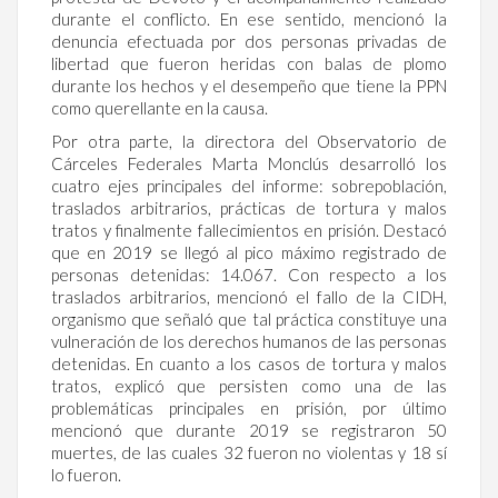
durante el conflicto. En ese sentido, mencionó la
denuncia efectuada por dos personas privadas de
libertad que fueron heridas con balas de plomo
durante los hechos y el desempeño que tiene la PPN
como querellante en la causa.
Por otra parte, la directora del Observatorio de
Cárceles Federales Marta Monclús desarrolló los
cuatro ejes principales del informe: sobrepoblación,
traslados arbitrarios, prácticas de tortura y malos
tratos y finalmente fallecimientos en prisión. Destacó
que en 2019 se llegó al pico máximo registrado de
personas detenidas: 14.067. Con respecto a los
traslados arbitrarios, mencionó el fallo de la CIDH,
organismo que señaló que tal práctica constituye una
vulneración de los derechos humanos de las personas
detenidas. En cuanto a los casos de tortura y malos
tratos, explicó que persisten como una de las
problemáticas principales en prisión, por último
mencionó que durante 2019 se registraron 50
muertes, de las cuales 32 fueron no violentas y 18 sí
lo fueron.