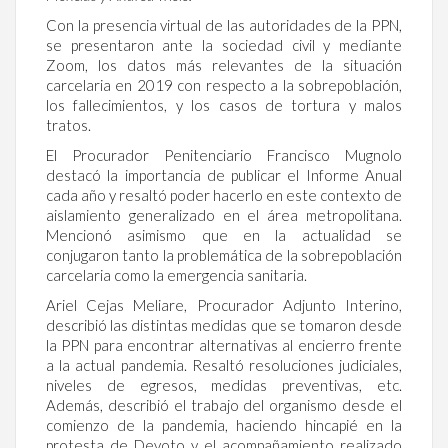
Con la presencia virtual de las autoridades de la PPN,
se presentaron ante la sociedad civil y mediante
Zoom, los datos más relevantes de la situación
carcelaria en 2019 con respecto a la sobrepoblación,
los fallecimientos, y los casos de tortura y malos
tratos.
El Procurador Penitenciario Francisco Mugnolo
destacó la importancia de publicar el Informe Anual
cada año y resaltó poder hacerlo en este contexto de
aislamiento generalizado en el área metropolitana.
Mencionó asimismo que en la actualidad se
conjugaron tanto la problemática de la sobrepoblación
carcelaria como la emergencia sanitaria.
Ariel Cejas Meliare, Procurador Adjunto Interino,
describió las distintas medidas que se tomaron desde
la PPN para encontrar alternativas al encierro frente
a la actual pandemia. Resaltó resoluciones judiciales,
niveles de egresos, medidas preventivas, etc.
Además, describió el trabajo del organismo desde el
comienzo de la pandemia, haciendo hincapié en la
protesta de Devoto y el acompañamiento realizado