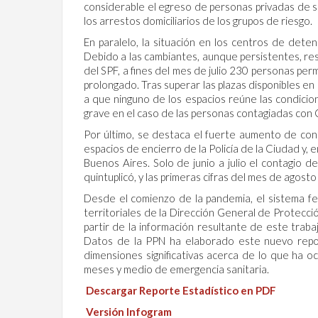
considerable el egreso de personas privadas de su
los arrestos domiciliarios de los grupos de riesgo.
En paralelo, la situación en los centros de dete
Debido a las cambiantes, aunque persistentes, res
del SPF, a fines del mes de julio 230 personas pe
prolongado. Tras superar las plazas disponibles en 
a que ninguno de los espacios reúne las condicio
grave en el caso de las personas contagiadas co
Por último, se destaca el fuerte aumento de cont
espacios de encierro de la Policía de la Ciudad y
Buenos Aires. Solo de junio a julio el contagio d
quintuplicó, y las primeras cifras del mes de agos
Desde el comienzo de la pandemia, el sistema f
territoriales de la Dirección General de Protecc
partir de la información resultante de este traba
Datos de la PPN ha elaborado este nuevo report
dimensiones significativas acerca de lo que ha oc
meses y medio de emergencia sanitaria.
Descargar Reporte Estadístico en PDF
Versión Infogram