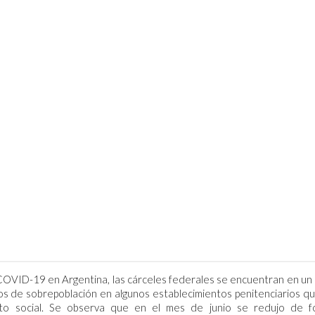
r COVID-19 en Argentina, las cárceles federales se encuentran en u
os de sobrepoblación en algunos establecimientos penitenciarios q
to social. Se observa que en el mes de junio se redujo de f