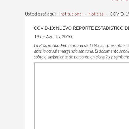
Usted está aquí:
Institucional
-
Noticias
-
COVID-19:
COVID-19: NUEVO REPORTE ESTADÍSTICO D
18 de Agosto, 2020.
La Procuración Penitenciaria de la Nación presenta el c
ante la actual emergencia sanitaria. El documento señala 
sobre el alojamiento de personas en alcaidías y comisaría