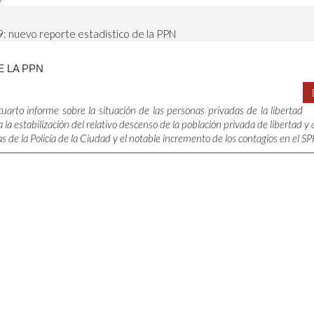
 nuevo reporte estadístico de la PPN
E LA PPN
uarto informe sobre la situación de las personas privadas de la libertad
la estabilización del relativo descenso de la población privada de libertad y 
s de la Policía de la Ciudad y el notable incremento de los contagios en el SP