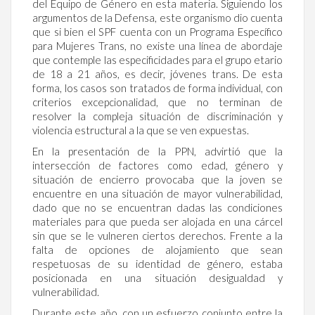
del Equipo de Género en esta materia. Siguiendo los
argumentos de la Defensa, este organismo dio cuenta
que si bien el SPF cuenta con un Programa Específico
para Mujeres Trans, no existe una línea de abordaje
que contemple las especificidades para el grupo etario
de 18 a 21 años, es decir, jóvenes trans. De esta
forma, los casos son tratados de forma individual, con
criterios excepcionalidad, que no terminan de
resolver la compleja situación de discriminación y
violencia estructural a la que se ven expuestas.
En la presentación de la PPN, advirtió que la
intersección de factores como edad, género y
situación de encierro provocaba que la joven se
encuentre en una situación de mayor vulnerabilidad,
dado que no se encuentran dadas las condiciones
materiales para que pueda ser alojada en una cárcel
sin que se le vulneren ciertos derechos. Frente a la
falta de opciones de alojamiento que sean
respetuosas de su identidad de género, estaba
posicionada en una situación desigualdad y
vulnerabilidad.
Durante este año, con un esfuerzo conjunto entre la