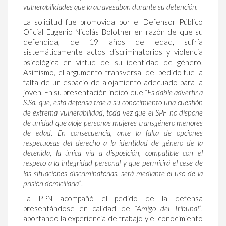
vulnerabilidades que la atravesaban durante su detención.
La solicitud fue promovida por el Defensor Público
Oficial Eugenio Nicolás Bolotner en razón de que su
defendida, de 19 años de edad, sufría
sistemáticamente actos discriminatorios y violencia
psicológica en virtud de su identidad de género.
Asimismo, el argumento transversal del pedido fue la
falta de un espacio de alojamiento adecuado para la
joven. En su presentación indicó que
“Es dable advertir a
S.Sa. que, esta defensa trae a su conocimiento una cuestión
de extrema vulnerabilidad, toda vez que el SPF no dispone
de unidad que aloje personas mujeres transgénero menores
de edad. En consecuencia, ante la falta de opciones
respetuosas del derecho a la identidad de género de la
detenida, la única vía a disposición, compatible con el
respeto a la integridad personal y que permitirá el cese de
las situaciones discriminatorias, será mediante el uso de la
prisión domiciliaria”
.
La PPN acompañó el pedido de la defensa
presentándose en calidad de
“Amigo del Tribunal”
,
aportando la experiencia de trabajo y el conocimiento