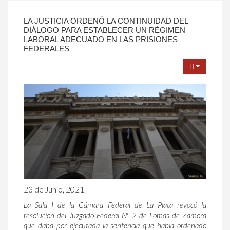
LA JUSTICIA ORDENÓ LA CONTINUIDAD DEL
DIÁLOGO PARA ESTABLECER UN RÉGIMEN
LABORAL ADECUADO EN LAS PRISIONES
FEDERALES
23 de Junio, 2021.
La Sala I de la Cámara Federal de La Plata revocó la
resolución del Juzgado Federal Nº 2 de Lomas de Zamora
que daba por ejecutada la sentencia que había ordenado