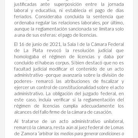
justificadas ante superposición entre la jornada
laboral y educativa, ni establecía el pago de días
feriados. Consideraba concluida la sentencia que
ordenaba regular las relaciones laborales, por último,
aunque la reglamentación sancionada se limitara solo
a una de sus esferas: el pago de licencias.
El 16 de junio de 2021, la Sala I de la Cámara Federal
de La Plata revocó la resolución judicial que
homologaba el régimen de licencias y daba por
concluido el habeas corpus. Si bien destacó que no es
facultad judicial modificar el contenido de un acto
administrativo -porque avanzaría sobre la división de
poderes- remarcó las atribuciones de fiscalizar y
ejercer un control de constitucionalidad sobre el acto
administrativo. La obligación del juzgado federal, en
este caso, incluía verificar si la reglamentación del
régimen de licencias cumplía adecuadamente los
alcances del fallo firme de la cámara de casación.
Al tratarse de un acto administrativo unilateral,
remarcó la cámara, resta aún al juez federal de Lomas
de Zamora
“arbitrar los medios para generar condiciones o