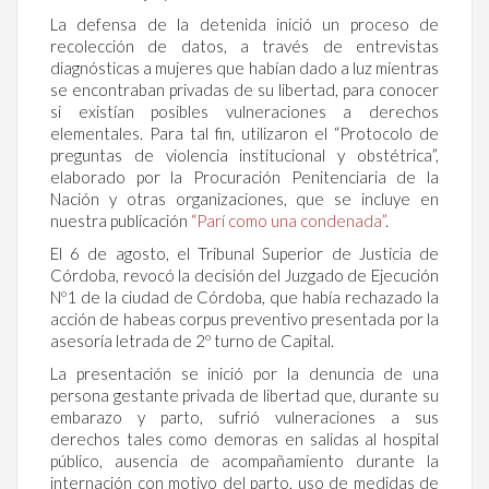
La defensa de la detenida inició un proceso de
recolección de datos, a través de entrevistas
diagnósticas a mujeres que habían dado a luz mientras
se encontraban privadas de su libertad, para conocer
si existían posibles vulneraciones a derechos
elementales. Para tal fin, utilizaron el “Protocolo de
preguntas de violencia institucional y obstétrica”,
elaborado por la Procuración Penitenciaria de la
Nación y otras organizaciones, que se incluye en
nuestra publicación
“Parí como una condenada”
.
El 6 de agosto, el Tribunal Superior de Justicia de
Córdoba, revocó la decisión del Juzgado de Ejecución
Nº1 de la ciudad de Córdoba, que había rechazado la
acción de habeas corpus preventivo presentada por la
asesoría letrada de 2º turno de Capital.
La presentación se inició por la denuncia de una
persona gestante privada de libertad que, durante su
embarazo y parto, sufrió vulneraciones a sus
derechos tales como demoras en salidas al hospital
público, ausencia de acompañamiento durante la
internación con motivo del parto, uso de medidas de