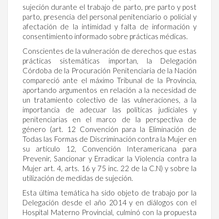
sujeción durante el trabajo de parto, pre parto y post
parto, presencia del personal penitenciario o policial y
afectación de la intimidad y falta de información y
consentimiento informado sobre prácticas médicas.
Conscientes de la vulneración de derechos que estas
prácticas sistemáticas importan, la Delegación
Córdoba de la Procuración Penitenciaria de la Nación
compareció ante el máximo Tribunal de la Provincia,
aportando argumentos en relación a la necesidad de
un tratamiento colectivo de las vulneraciones, a la
importancia de adecuar las políticas judiciales y
penitenciarias en el marco de la perspectiva de
género (art. 12 Convención para la Eliminación de
Todas las Formas de Discriminación contra la Mujer en
su artículo 12, Convención Interamericana para
Prevenir, Sancionar y Erradicar la Violencia contra la
Mujer art. 4, arts. 16 y 75 inc. 22 de la C.N) y sobre la
utilización de medidas de sujeción.
Esta última temática ha sido objeto de trabajo por la
Delegación desde el año 2014 y en diálogos con el
Hospital Materno Provincial, culminó con la propuesta