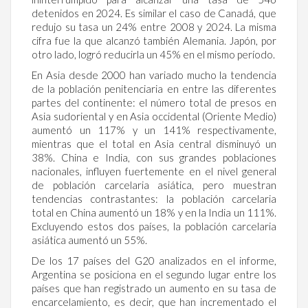
detenidos en 2024. Es similar el caso de Canadá, que
redujo su tasa un 24% entre 2008 y 2024. La misma
cifra fue la que alcanzó también Alemania. Japón, por
otro lado, logró reducirla un 45% en el mismo período.
En Asia desde 2000 han variado mucho la tendencia
de la población penitenciaria en entre las diferentes
partes del continente: el número total de presos en
Asia sudoriental y en Asia occidental (Oriente Medio)
aumentó un 117% y un 141% respectivamente,
mientras que el total en Asia central disminuyó un
38%. China e India, con sus grandes poblaciones
nacionales, influyen fuertemente en el nivel general
de población carcelaria asiática, pero muestran
tendencias contrastantes: la población carcelaria
total en China aumentó un 18% y en la India un 111%.
Excluyendo estos dos países, la población carcelaria
asiática aumentó un 55%.
De los 17 países del G20 analizados en el informe,
Argentina se posiciona en el segundo lugar entre los
países que han registrado un aumento en su tasa de
encarcelamiento, es decir, que han incrementado el