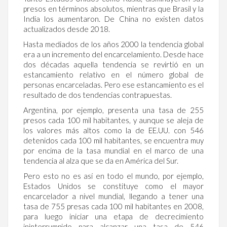
presos en términos absolutos, mientras que Brasil y la
India los aumentaron. De China no existen datos
actualizados desde 2018.
Hasta mediados de los años 2000 la tendencia global
era a un incremento del encarcelamiento. Desde hace
dos décadas aquella tendencia se revirtió en un
estancamiento relativo en el número global de
personas encarceladas. Pero ese estancamiento es el
resultado de dos tendencias contrapuestas.
Argentina, por ejemplo, presenta una tasa de 255
presos cada 100 mil habitantes, y aunque se aleja de
los valores más altos como la de EE.UU. con 546
detenidos cada 100 mil habitantes, se encuentra muy
por encima de la tasa mundial en el marco de una
tendencia al alza que se da en América del Sur.
Pero esto no es así en todo el mundo, por ejemplo,
Estados Unidos se constituye como el mayor
encarcelador a nivel mundial, llegando a tener una
tasa de 755 presas cada 100 mil habitantes en 2008,
para luego iniciar una etapa de decrecimiento
ininterrumpido para alcanzar una tasa de 546