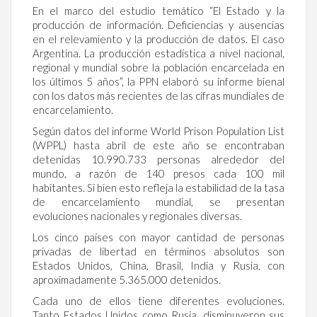
En el marco del estudio temático “El Estado y la
producción de información. Deficiencias y ausencias
en el relevamiento y la producción de datos. El caso
Argentina. La producción estadística a nivel nacional,
regional y mundial sobre la población encarcelada en
los últimos 5 años”, la PPN elaboró su informe bienal
con los datos más recientes de las cifras mundiales de
encarcelamiento.
Según datos del informe World Prison Population List
(WPPL) hasta abril de este año se encontraban
detenidas 10.990.733 personas alrededor del
mundo, a razón de 140 presos cada 100 mil
habitantes. Si bien esto refleja la estabilidad de la tasa
de encarcelamiento mundial, se presentan
evoluciones nacionales y regionales diversas.
Los cinco países con mayor cantidad de personas
privadas de libertad en términos absolutos son
Estados Unidos, China, Brasil, India y Rusia, con
aproximadamente 5.365.000 detenidos.
Cada uno de ellos tiene diferentes evoluciones.
Tanto Estados Unidos como Rusia, disminuyeron sus