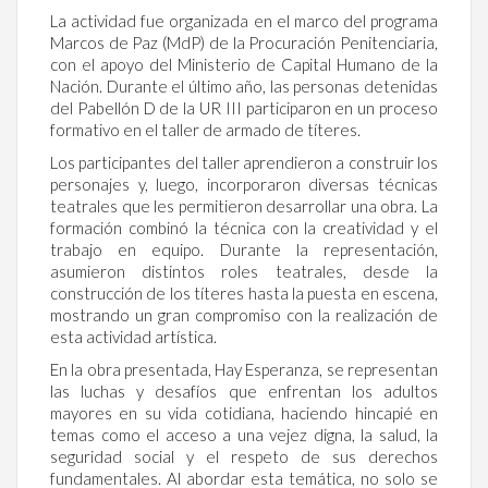
La actividad fue organizada en el marco del programa
Marcos de Paz (MdP) de la Procuración Penitenciaria,
con el apoyo del Ministerio de Capital Humano de la
Nación. Durante el último año, las personas detenidas
del Pabellón D de la UR III participaron en un proceso
formativo en el taller de armado de títeres.
Los participantes del taller aprendieron a construir los
personajes y, luego, incorporaron diversas técnicas
teatrales que les permitieron desarrollar una obra. La
formación combinó la técnica con la creatividad y el
trabajo en equipo. Durante la representación,
asumieron distintos roles teatrales, desde la
construcción de los títeres hasta la puesta en escena,
mostrando un gran compromiso con la realización de
esta actividad artística.
En la obra presentada, Hay Esperanza, se representan
las luchas y desafíos que enfrentan los adultos
mayores en su vida cotidiana, haciendo hincapié en
temas como el acceso a una vejez digna, la salud, la
seguridad social y el respeto de sus derechos
fundamentales. Al abordar esta temática, no solo se