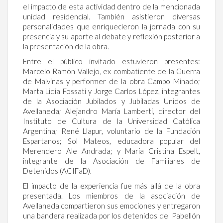
el impacto de esta actividad dentro de la mencionada
unidad residencial. También asistieron diversas
personalidades que enriquecieron la jornada con su
presencia y su aporte al debate y reflexión posterior a
la presentación de la obra.
Entre el público invitado estuvieron presentes:
Marcelo Ramón Vallejo, ex combatiente de la Guerra
de Malvinas y performer de la obra Campo Minado;
Marta Lidia Fossati y Jorge Carlos López, integrantes
de la Asociación Jubilados y Jubiladas Unidos de
Avellaneda; Alejandro María Lamberti, director del
Instituto de Cultura de la Universidad Católica
Argentina; René Llapur, voluntario de la Fundación
Espartanos; Sol Mateos, educadora popular del
Merendero Ale Andrada; y María Cristina Espelt,
integrante de la Asociación de Familiares de
Detenidos (ACIFaD).
El impacto de la experiencia fue más allá de la obra
presentada. Los miembros de la asociación de
Avellaneda compartieron sus emociones y entregaron
una bandera realizada por los detenidos del Pabellón