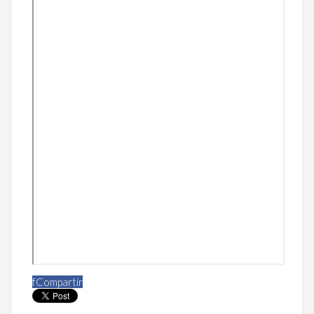
f
Compartir