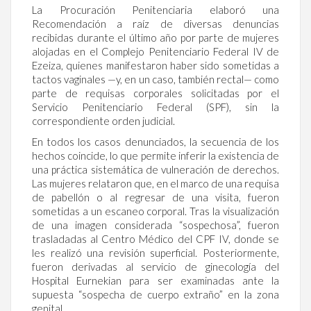
La Procuración Penitenciaria elaboró una
Recomendación a raíz de diversas denuncias
recibidas durante el último año por parte de mujeres
alojadas en el Complejo Penitenciario Federal IV de
Ezeiza, quienes manifestaron haber sido sometidas a
tactos vaginales —y, en un caso, también rectal— como
parte de requisas corporales solicitadas por el
Servicio Penitenciario Federal (SPF), sin la
correspondiente orden judicial.
En todos los casos denunciados, la secuencia de los
hechos coincide, lo que permite inferir la existencia de
una práctica sistemática de vulneración de derechos.
Las mujeres relataron que, en el marco de una requisa
de pabellón o al regresar de una visita, fueron
sometidas a un escaneo corporal. Tras la visualización
de una imagen considerada “sospechosa”, fueron
trasladadas al Centro Médico del CPF IV, donde se
les realizó una revisión superficial. Posteriormente,
fueron derivadas al servicio de ginecología del
Hospital Eurnekian para ser examinadas ante la
supuesta “sospecha de cuerpo extraño” en la zona
genital.