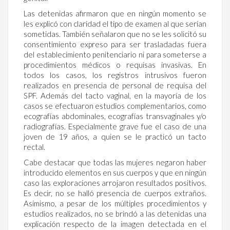
Las detenidas afirmaron que en ningún momento se
les explicó con claridad el tipo de examen al que serían
sometidas. También señalaron que no se les solicitó su
consentimiento expreso para ser trasladadas fuera
del establecimiento penitenciario ni para someterse a
procedimientos médicos o requisas invasivas. En
todos los casos, los registros intrusivos fueron
realizados en presencia de personal de requisa del
SPF. Además del tacto vaginal, en la mayoría de los
casos se efectuaron estudios complementarios, como
ecografías abdominales, ecografías transvaginales y/o
radiografías. Especialmente grave fue el caso de una
joven de 19 años, a quien se le practicó un tacto
rectal.
Cabe destacar que todas las mujeres negaron haber
introducido elementos en sus cuerpos y que en ningún
caso las exploraciones arrojaron resultados positivos.
Es decir, no se halló presencia de cuerpos extraños.
Asimismo, a pesar de los múltiples procedimientos y
estudios realizados, no se brindó a las detenidas una
explicación respecto de la imagen detectada en el