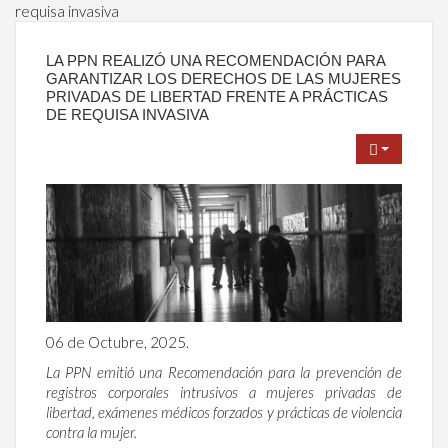
requisa invasiva
LA PPN REALIZÓ UNA RECOMENDACIÓN PARA
GARANTIZAR LOS DERECHOS DE LAS MUJERES
PRIVADAS DE LIBERTAD FRENTE A PRÁCTICAS
DE REQUISA INVASIVA
06 de Octubre, 2025.
La PPN emitió una Recomendación para la prevención de
registros corporales intrusivos a mujeres privadas de
libertad, exámenes médicos forzados y prácticas de violencia
contra la mujer.