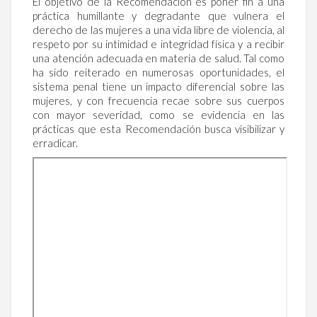
El objetivo de la Recomendación es poner fin a una
práctica humillante y degradante que vulnera el
derecho de las mujeres a una vida libre de violencia, al
respeto por su intimidad e integridad física y a recibir
una atención adecuada en materia de salud. Tal como
ha sido reiterado en numerosas oportunidades, el
sistema penal tiene un impacto diferencial sobre las
mujeres, y con frecuencia recae sobre sus cuerpos
con mayor severidad, como se evidencia en las
prácticas que esta Recomendación busca visibilizar y
erradicar.