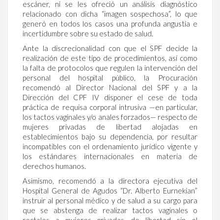
escáner, ni se les ofreció un análisis diagnóstico
relacionado con dicha “imagen sospechosa”, lo que
generó en todos los casos una profunda angustia e
incertidumbre sobre su estado de salud.
Ante la discrecionalidad con que el SPF decide la
realización de este tipo de procedimientos, así como
la falta de protocolos que regulen la intervención del
personal del hospital público, la Procuración
recomendó al Director Nacional del SPF y a la
Dirección del CPF IV disponer el cese de toda
práctica de requisa corporal intrusiva —en particular,
los tactos vaginales y/o anales forzados— respecto de
mujeres privadas de libertad alojadas en
establecimientos bajo su dependencia, por resultar
incompatibles con el ordenamiento jurídico vigente y
los estándares internacionales en materia de
derechos humanos.
Asimismo, recomendó a la directora ejecutiva del
Hospital General de Agudos “Dr. Alberto Eurnekian”
instruir al personal médico y de salud a su cargo para
que se abstenga de realizar tactos vaginales o