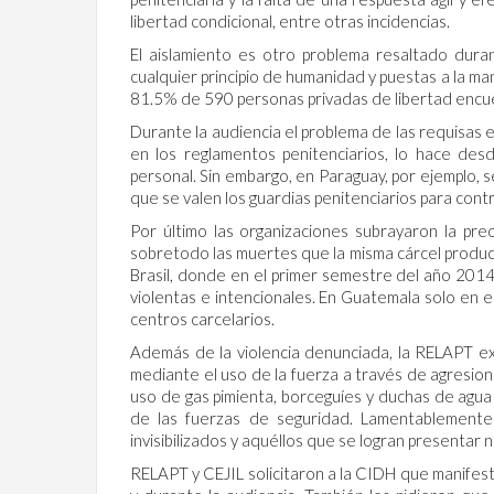
libertad condicional, entre otras incidencias.
El aislamiento es otro problema resaltado dura
cualquier principio de humanidad y puestas a la man
81.5% de 590 personas privadas de libertad encue
Durante la audiencia el problema de las requisas
en los reglamentos penitenciarios, lo hace desd
personal. Sin embargo, en Paraguay, por ejemplo, 
que se valen los guardias penitenciarios para contr
Por último las organizaciones subrayaron la pr
sobretodo las muertes que la misma cárcel produce
Brasil, donde en el primer semestre del año 2014
violentas e intencionales. En Guatemala solo en 
centros carcelarios.
Además de la violencia denunciada, la RELAPT exp
mediante el uso de la fuerza a través de agresiones
uso de gas pimienta, borceguíes y duchas de agua 
de las fuerzas de seguridad. Lamentablemente
invisibilizados y aquéllos que se logran presenta
RELAPT y CEJIL solicitaron a la CIDH que manifest