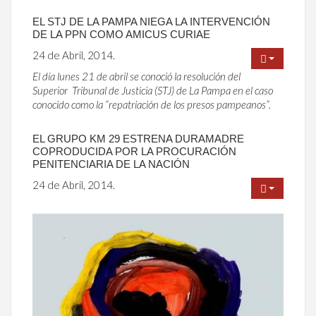
EL STJ DE LA PAMPA NIEGA LA INTERVENCIÓN
DE LA PPN COMO AMICUS CURIAE
24 de Abril, 2014.
El día lunes 21 de abril se conoció la resolución del
Superior Tribunal de Justicia (STJ) de La Pampa en el caso
conocido como la “repatriación de los presos pampeanos”.
EL GRUPO KM 29 ESTRENA DURAMADRE
COPRODUCIDA POR LA PROCURACIÓN
PENITENCIARIA DE LA NACIÓN
24 de Abril, 2014.