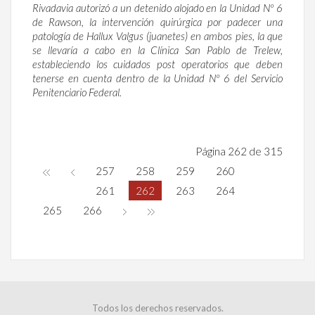
Rivadavia autorizó a un detenido alojado en la Unidad Nº 6
de Rawson, la intervención quirúrgica por padecer una
patología de Hallux Valgus (juanetes) en ambos pies, la que
se llevaría a cabo en la Clínica San Pablo de Trelew,
estableciendo los cuidados post operatorios que deben
tenerse en cuenta dentro de la Unidad Nº 6 del Servicio
Penitenciario Federal.
Página 262 de 315
257
258
259
260
261
262
263
264
265
266
Todos los derechos reservados.