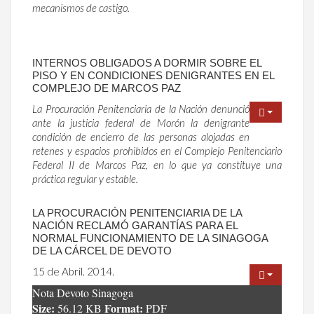
mecanismos de castigo.
INTERNOS OBLIGADOS A DORMIR SOBRE EL
PISO Y EN CONDICIONES DENIGRANTES EN EL
COMPLEJO DE MARCOS PAZ
La Procuración Penitenciaria de la Nación denunció
ante la justicia federal de Morón la denigrante
condición de encierro de las personas alojadas en
retenes y espacios prohibidos en el Complejo Penitenciario
Federal II de Marcos Paz, en lo que ya constituye una
práctica regular y estable.
LA PROCURACIÓN PENITENCIARIA DE LA
NACIÓN RECLAMÓ GARANTÍAS PARA EL
NORMAL FUNCIONAMIENTO DE LA SINAGOGA
DE LA CÁRCEL DE DEVOTO
15 de Abril. 2014.
Nota Devoto Sinagoga
Size:
Format:
56.12 KB
PDF