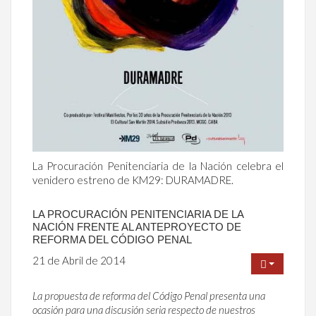
La Procuración Penitenciaria de la Nación celebra el
venidero estreno de KM29: DURAMADRE.
LA PROCURACIÓN PENITENCIARIA DE LA
NACIÓN FRENTE AL ANTEPROYECTO DE
REFORMA DEL CÓDIGO PENAL
21 de Abril de 2014
La propuesta de reforma del Código Penal presenta una
ocasión para una discusión seria respecto de nuestros