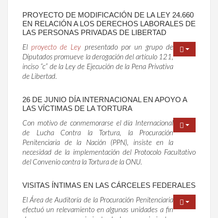
PROYECTO DE MODIFICACIÓN DE LA LEY 24.660
EN RELACIÓN A LOS DERECHOS LABORALES DE
LAS PERSONAS PRIVADAS DE LIBERTAD
El
proyecto de Ley
presentado por un grupo de
Diputados promueve la derogación del artículo 121,
inciso “c” de la Ley de Ejecución de la Pena Privativa
de Libertad.
26 DE JUNIO DÍA INTERNACIONAL EN APOYO A
LAS VÍCTIMAS DE LA TORTURA
Con motivo de conmemorarse el día Internacional
de Lucha Contra la Tortura, la Procuración
Penitenciaria de la Nación (PPN), insiste en la
necesidad de la implementación del Protocolo Facultativo
del Convenio contra la Tortura de la ONU.
VISITAS ÍNTIMAS EN LAS CÁRCELES FEDERALES
El Área de Auditoría de la Procuración Penitenciaria
efectuó un relevamiento en algunas unidades a fin