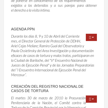
de ponerse en conocimiento de los requerimientos
exigidos a los detenidos y a sus parejas para obtener
el derecho a la visita íntima.
AGENDA PPN
Durante los días 8, 9 y 10 de Abril del Corriente
mes, el Director General de Protección de DDHH,
Ariel Cejas Meliare; Ramiro Gual del Observatorio y
Paula Ossietinsky del Area Investigación y documentación
eficaces de casos de tortura y malos tratos, participaron en
la Ciudad de Bariloche, del "Vº Encuentro Nacional de
Jueces de Ejecución Penal" y de las Jornadas Preparatorias
del “I Encuentro Internacional de Ejecución Penal del
Mercosur”.
CREACIÓN DEL REGISTRO NACIONAL DE
CASOS DE TORTURA
El martes 30 de marzo de 2010 la Procuración
Penitenciaria de la Nación, el Comité contra la
Tortura de la Comisión Provincial por la Memoria y el