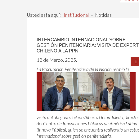
Usted está aquí:
Institucional
-
Noticias
INTERCAMBIO INTERNACIONAL SOBRE
GESTIÓN PENITENCIARIA: VISITA DE EXPER
CHILENO A LA PPN
12 de Marzo, 2025.
La Procuración Penitenciaria de la Nación recibió la
visita del abogado chileno Alberto Urzúa Toledo, director
del Centro de Innovaciones Públicas de América Latina
(Innova Pública), quien se encuentra realizando un estu
internacional sobre gestión penitenciaria.