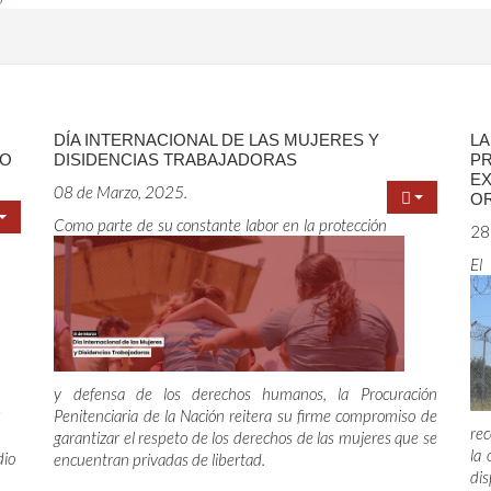
DÍA INTERNACIONAL DE LAS MUJERES Y
L
TO
DISIDENCIAS TRABAJADORAS
PR
EX
08 de Marzo, 2025.
OR
Como parte de su constante labor en la protección
28
El
y defensa de los derechos humanos, la Procuración
Penitenciaria de la Nación reitera su firme compromiso de
rec
garantizar el respeto de los derechos de las mujeres que se
la 
dio
encuentran privadas de libertad.
dis