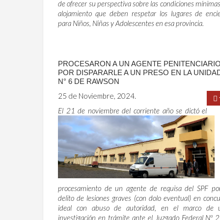
de ofrecer su perspectiva sobre las condiciones mínima
alojamiento que deben respetar los lugares de encie
para Niños, Niñas y Adolescentes en esa provincia.
PROCESARON A UN AGENTE PENITENCIARI
POR DISPARARLE A UN PRESO EN LA UNIDA
N° 6 DE RAWSON
25 de Noviembre, 2024.
El 21 de noviembre del corriente año se dictó el
procesamiento de un agente de requisa del SPF por
delito de lesiones graves (con dolo eventual) en conc
ideal con abuso de autoridad, en el marco de 
investigación en trámite ante el Juzgado Federal Nº 