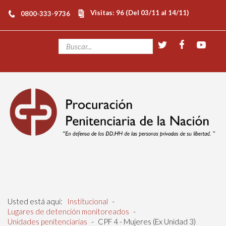
Visitas: 96 (Del 03/11 al 14/11)
0800-333-9736
Usted está aquí:
Institucional
-
Lugares de detención monitoreados
-
Unidades penitenciarias
-
CPF 4 - Mujeres (Ex Unidad 3)