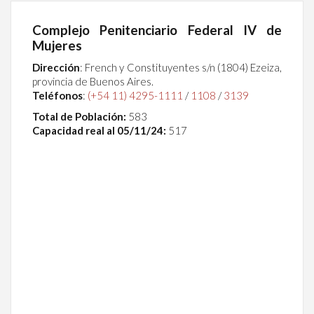
Complejo Penitenciario Federal IV de
Mujeres
Dirección
:
French y Constituyentes s/n (1804) Ezeiza,
provincia de Buenos Aires.
Teléfonos
:
(+54 11) 4295-1111
/
1108
/
3139
Total de Población:
583
Capacidad real al 05/11/24:
517