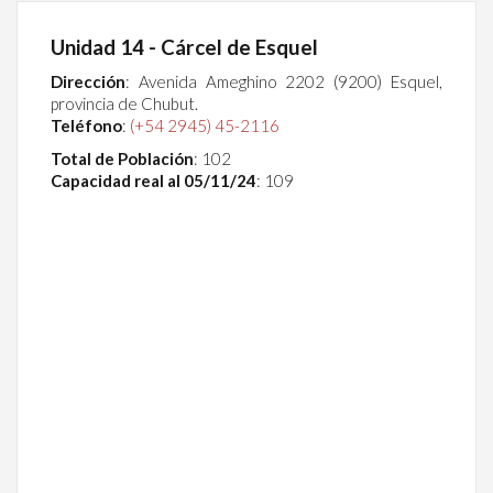
Unidad 14 - Cárcel de Esquel
Dirección
:
Avenida Ameghino 2202 (9200) Esquel,
provincia de Chubut.
Teléfono
:
(+54 2945) 45-2116
Total de Población
: 102
Capacidad real al 05/11/24
: 109