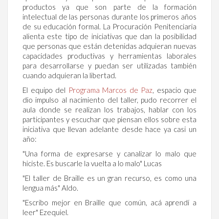
productos ya que son parte de la formación
intelectual de las personas durante los primeros años
de su educación formal. La Procuración Penitenciaria
alienta este tipo de iniciativas que dan la posibilidad
que personas que están detenidas adquieran nuevas
capacidades productivas y herramientas laborales
para desarrollarse y puedan ser utilizadas también
cuando adquieran la libertad.
El equipo del
Programa Marcos de Paz
, espacio que
dio impulso al nacimiento del taller, pudo recorrer el
aula donde se realizan los trabajos, hablar con los
participantes y escuchar que piensan ellos sobre esta
iniciativa que llevan adelante desde hace ya casi un
año:
"Una forma de expresarse y canalizar lo malo que
hiciste. Es buscarle la vuelta a lo malo" Lucas
"El taller de Braille es un gran recurso, es como una
lengua más" Aldo.
"Escribo mejor en Braille que común, acá aprendí a
leer" Ezequiel.