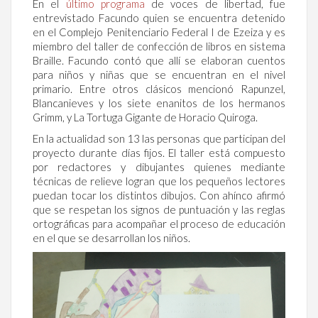
En el
último programa
de voces de libertad, fue
entrevistado Facundo quien se encuentra detenido
en el Complejo Penitenciario Federal I de Ezeiza y es
miembro del taller de confección de libros en sistema
Braille. Facundo contó que allí se elaboran cuentos
para niños y niñas que se encuentran en el nivel
primario. Entre otros clásicos mencionó Rapunzel,
Blancanieves y los siete enanitos de los hermanos
Grimm, y La Tortuga Gigante de Horacio Quiroga.
En la actualidad son 13 las personas que participan del
proyecto durante días fijos. El taller está compuesto
por redactores y dibujantes quienes mediante
técnicas de relieve logran que los pequeños lectores
puedan tocar los distintos dibujos. Con ahínco afirmó
que se respetan los signos de puntuación y las reglas
ortográficas para acompañar el proceso de educación
en el que se desarrollan los niños.