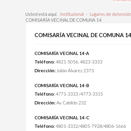
Usted está aquí:
Institucional
-
Lugares de detenció
COMISARÍA VECINAL DE COMUNA 14
COMISARÍA VECINAL DE COMUNA 1
COMISARÍA VECINAL 14-A
Teléfono:
4821-5056, 4823-3333
Dirección:
Julián Álvarez 2373
COMISARÍA VECINAL 14-B
Teléfono:
4771-3333 /4773-3315
Dirección:
Av. Cabildo 232
COMISARÍA VECINAL 14-C
Teléfono:
4801-3332/4805-7928/4806-1666