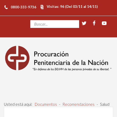
Visitas: 96 (Del 03/11 al 14/11)
0800-333-9736
Usted está aquí:
Documentos
-
Recomendaciones
-
Salud