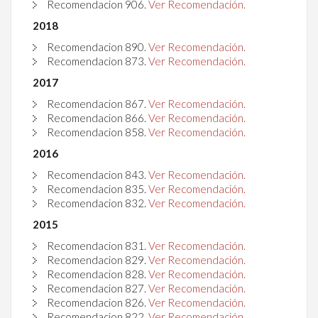
Recomendacion
906
.
Ver Recomendación.
2018
Recomendacion
890
.
Ver Recomendación.
Recomendacion
873
.
Ver Recomendación.
2017
Recomendacion
867
.
Ver Recomendación.
Recomendacion
866
.
Ver Recomendación.
Recomendacion 858.
Ver Recomendación.
2016
Recomendacion
843
.
Ver Recomendación.
Recomendacion
835
.
Ver Recomendación.
Recomendacion 832.
Ver Recomendación.
2015
Recomendacion
831
.
Ver Recomendación.
Recomendacion
829
.
Ver Recomendación.
Recomendacion
828
.
Ver Recomendación.
Recomendacion
827
.
Ver Recomendación.
Recomendacion
826
.
Ver Recomendación.
Recomendacion
822
.
Ver Recomendación.