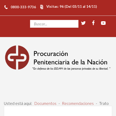
Visitas: 96 (Del 03/11 al 14/11)
0800-333-9736
Usted está aquí:
Documentos
-
Recomendaciones
-
Trato