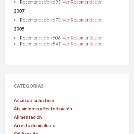
Recomendacion
695
.
Ver Recomendación.
2007
Recomendacion
670
.
Ver Recomendación.
2005
Recomendacion
606
.
Ver Recomendación.
Recomendacion
541
.
Ver Recomendación.
CATEGORÍAS
Acceso a la Justicia
Aislamiento y Sectorización
Alimentación
Arresto domiciliario
Calificación