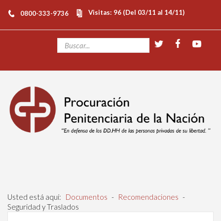
Visitas: 96 (Del 03/11 al 14/11)
0800-333-9736
Usted está aquí:
Documentos
-
Recomendaciones
-
Seguridad y Traslados